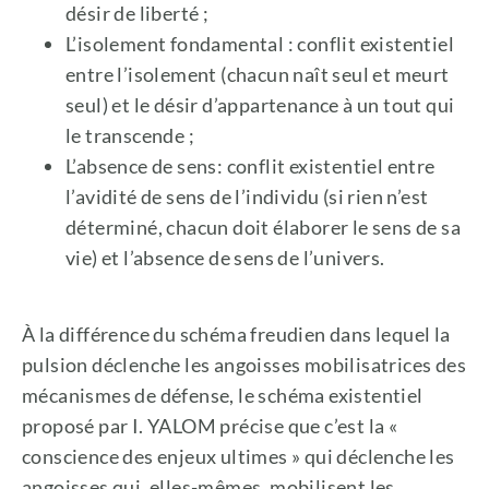
désir de liberté ;
L’isolement fondamental : conflit existentiel
entre l’isolement (chacun naît seul et meurt
seul) et le désir d’appartenance à un tout qui
le transcende ;
L’absence de sens: conflit existentiel entre
l’avidité de sens de l’individu (si rien n’est
déterminé, chacun doit élaborer le sens de sa
vie) et l’absence de sens de l’univers.
À la différence du schéma freudien dans lequel la
pulsion déclenche les angoisses mobilisatrices des
mécanismes de défense, le schéma existentiel
proposé par I. YALOM précise que c’est la «
conscience des enjeux ultimes » qui déclenche les
angoisses qui, elles-mêmes, mobilisent les